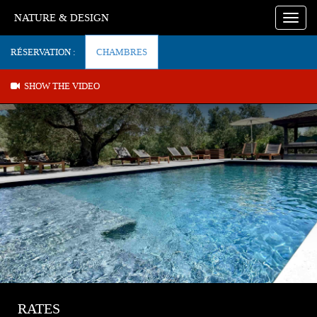
NATURE & DESIGN
Toggl
navig
RÉSERVATION :
CHAMBRES
SHOW THE VIDEO
RATES